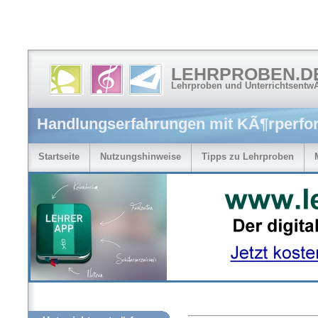
LEHRPROBEN.D
Lehrproben und Unterrichtsentw
Handlungserfahrungen mit KÃ¶rperfo
Startseite
Nutzungshinweise
Tipps zu Lehrproben