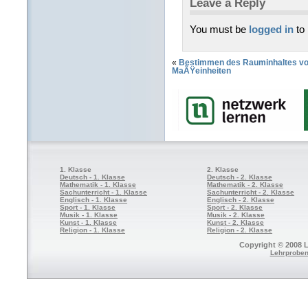
Leave a Reply
You must be
logged in
to
«
Bestimmen des Rauminhaltes von
MaÃŸeinheiten
1. Klasse
2. Klasse
Deutsch - 1. Klasse
Deutsch - 2. Klasse
Mathematik - 1. Klasse
Mathematik - 2. Klasse
Sachunterricht - 1. Klasse
Sachunterricht - 2. Klasse
Englisch - 1. Klasse
Englisch - 2. Klasse
Sport - 1. Klasse
Sport - 2. Klasse
Musik - 1. Klasse
Musik - 2. Klasse
Kunst - 1. Klasse
Kunst - 2. Klasse
Religion - 1. Klasse
Religion - 2. Klasse
Copyright © 2008 L
Lehrproben