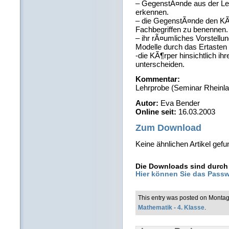
– GegenstÃ¤nde aus der Le
erkennen.
– die GegenstÃ¤nde den KÃ
Fachbegriffen zu benennen.
– ihr rÃ¤umliches Vorstell
Modelle durch das Ertasten
-die KÃ¶rper hinsichtlich i
unterscheiden.
Kommentar:
Lehrprobe (Seminar Rheinla
Autor:
Eva Bender
Online seit:
16.03.2003
Zum Download
Keine ähnlichen Artikel gefu
Die Downloads sind durch 
Hier können Sie das Passw
This entry was posted on Montag
Mathematik - 4. Klasse
.