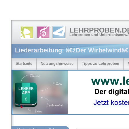
LEHRPROBEN.D
Lehrproben und Unterrichtsentw
Liederarbeitung: â€žDer Wirbelwindâ
Startseite
Nutzungshinweise
Tipps zu Lehrproben