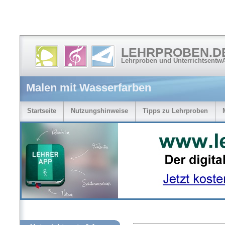
LEHRPROBEN.D
Lehrproben und Unterrichtsentw
Malen mit Wasserfarben
Startseite
Nutzungshinweise
Tipps zu Lehrproben