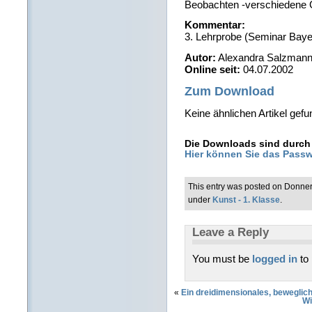
Beobachten -verschiedene G
Kommentar:
3. Lehrprobe (Seminar Baye
Autor:
Alexandra Salzman
Online seit:
04.07.2002
Zum Download
Keine ähnlichen Artikel gefu
Die Downloads sind durch 
Hier können Sie das Passw
This entry was posted on Donner
under
Kunst - 1. Klasse
.
Leave a Reply
You must be
logged in
to
«
Ein dreidimensionales, beweglich
Wi