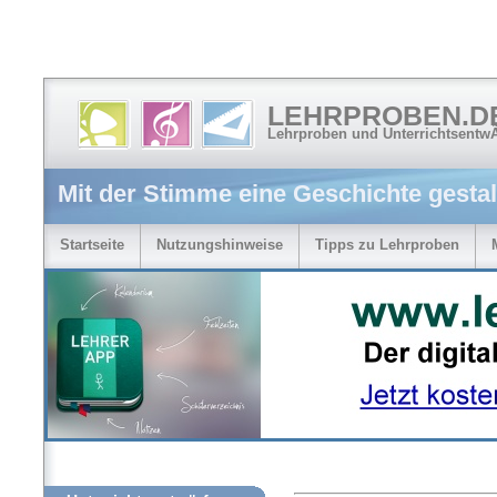
LEHRPROBEN.D
Lehrproben und Unterrichtsentw
Mit der Stimme eine Geschichte gestal
Startseite
Nutzungshinweise
Tipps zu Lehrproben