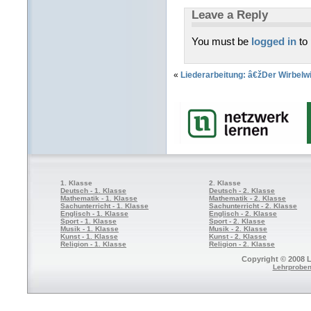
Leave a Reply
You must be
logged in
to
«
Liederarbeitung: â€žDer Wirbel
1. Klasse
2. Klasse
Deutsch - 1. Klasse
Deutsch - 2. Klasse
Mathematik - 1. Klasse
Mathematik - 2. Klasse
Sachunterricht - 1. Klasse
Sachunterricht - 2. Klasse
Englisch - 1. Klasse
Englisch - 2. Klasse
Sport - 1. Klasse
Sport - 2. Klasse
Musik - 1. Klasse
Musik - 2. Klasse
Kunst - 1. Klasse
Kunst - 2. Klasse
Religion - 1. Klasse
Religion - 2. Klasse
Copyright © 2008 L
Lehrproben