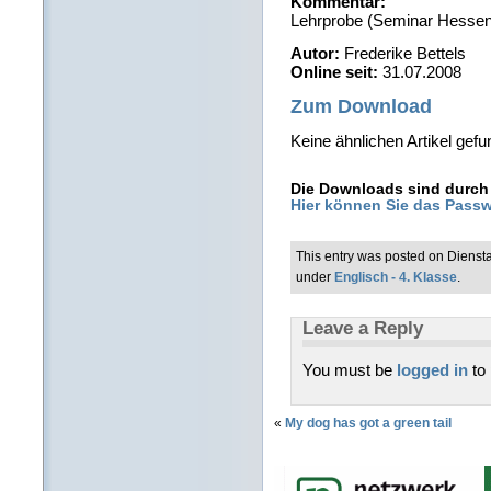
Kommentar:
Lehrprobe (Seminar Hessen
Autor:
Frederike Bettels
Online seit:
31.07.2008
Zum Download
Keine ähnlichen Artikel gefu
Die Downloads sind durch 
Hier können Sie das Passw
This entry was posted on Diensta
under
Englisch - 4. Klasse
.
Leave a Reply
You must be
logged in
to
«
My dog has got a green tail