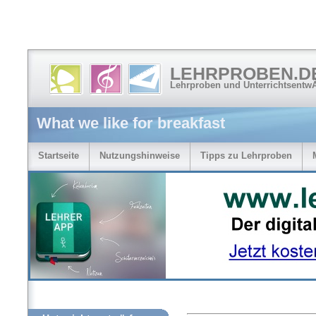
LEHRPROBEN.D
Lehrproben und Unterrichtsentw
What we like for breakfast
Startseite
Nutzungshinweise
Tipps zu Lehrproben