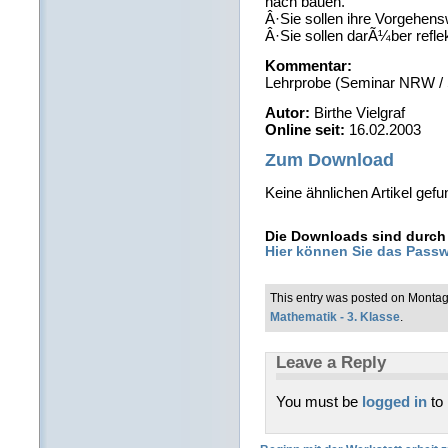
nach bauen.
Â·Sie sollen ihre Vorgehen
Â·Sie sollen darÃ¼ber reflek
Kommentar:
Lehrprobe (Seminar NRW / 
Autor:
Birthe Vielgraf
Online seit:
16.02.2003
Zum Download
Keine ähnlichen Artikel gefu
Die Downloads sind durch 
Hier können Sie das Passw
This entry was posted on Montag
Mathematik - 3. Klasse
.
Leave a Reply
You must be
logged in
to