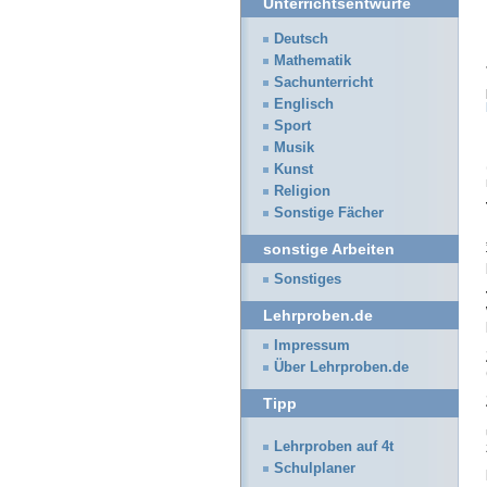
Unterrichtsentwürfe
Deutsch
Mathematik
Sachunterricht
Englisch
Sport
Musik
Kunst
Religion
Sonstige Fächer
sonstige Arbeiten
Sonstiges
Lehrproben.de
Impressum
Über Lehrproben.de
Tipp
Lehrproben auf 4t
Schulplaner