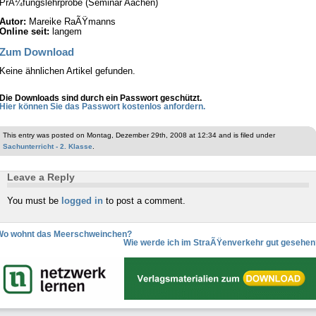
PrÃ¼fungslehrprobe (Seminar Aachen)
Autor:
Mareike RaÃŸmanns
Online seit:
langem
Zum Download
Keine ähnlichen Artikel gefunden.
Die Downloads sind durch ein Passwort geschützt.
Hier können Sie das Passwort kostenlos anfordern.
This entry was posted on Montag, Dezember 29th, 2008 at 12:34 and is filed under
Sachunterricht - 2. Klasse
.
Leave a Reply
You must be
logged in
to post a comment.
Wo wohnt das Meerschweinchen?
Wie werde ich im StraÃŸenverkehr gut gesehen