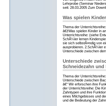
Lehrprobe (Seminar Nieders
seit: 28.03.2005 Zum Down
Was spielen Kinde
Thema der Unterrichtsreihe:
â€žWas spielen Kinder in a
Unterrichtsreihe: (siehe Entw
SchÃ¼ler lernen Kinderspi
sie sich selbstÃ¤ndig von e
ausprobieren. 2.SchÃ¼ler e
Unterschiede zwischen dem 
Unterschiede zwis
Schneidezahn und
Thema der Unterrichtsreihe
Unterschiede zwischen Ba
â€“ Wir erforschen ihre Fun
der Unterrichtsreihe: Die Ki
Zahntypen und ihre Funktio
eines Milchgebisses und de
und die Bedeutung der Zah