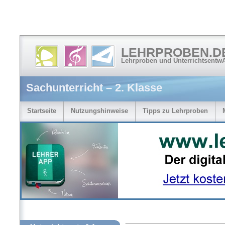
LEHRPROBEN.D
Lehrproben und Unterrichtsentw
Sachunterricht – 2. Klasse
Startseite
Nutzungshinweise
Tipps zu Lehrproben