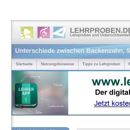
LEHRPROBEN.D
Lehrproben und Unterrichtsentw
Unterschiede zwischen Backenzahn, 
Startseite
Nutzungshinweise
Tipps zu Lehrproben