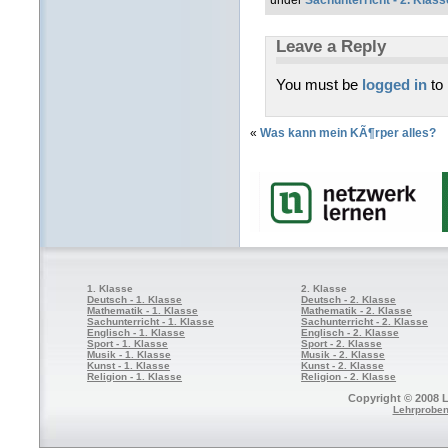
under
Sachunterricht - 2. Klass
Leave a Reply
You must be
logged in
to
«
Was kann mein KÃ¶rper alles?
1. Klasse
2. Klasse
Deutsch - 1. Klasse
Deutsch - 2. Klasse
Mathematik - 1. Klasse
Mathematik - 2. Klasse
Sachunterricht - 1. Klasse
Sachunterricht - 2. Klasse
Englisch - 1. Klasse
Englisch - 2. Klasse
Sport - 1. Klasse
Sport - 2. Klasse
Musik - 1. Klasse
Musik - 2. Klasse
Kunst - 1. Klasse
Kunst - 2. Klasse
Religion - 1. Klasse
Religion - 2. Klasse
Copyright © 2008 L
Lehrproben