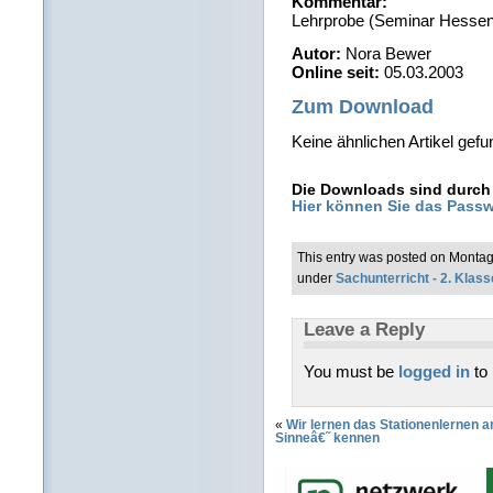
Kommentar:
Lehrprobe (Seminar Hessen
Autor:
Nora Bewer
Online seit:
05.03.2003
Zum Download
Keine ähnlichen Artikel gefu
Die Downloads sind durch 
Hier können Sie das Passw
This entry was posted on Montag
under
Sachunterricht - 2. Klass
Leave a Reply
You must be
logged in
to
«
Wir lernen das Stationenlernen
Sinneâ€˜ kennen