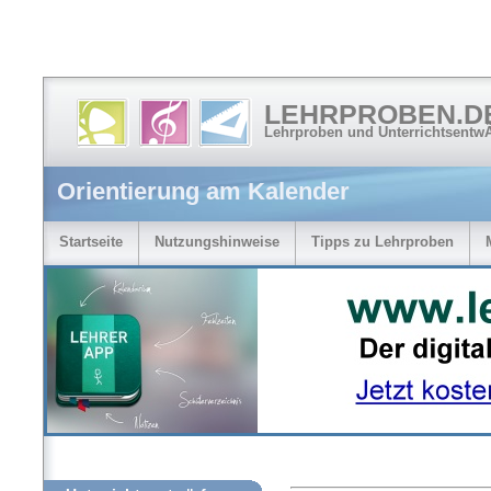
LEHRPROBEN.D
Lehrproben und Unterrichtsentw
Orientierung am Kalender
Startseite
Nutzungshinweise
Tipps zu Lehrproben