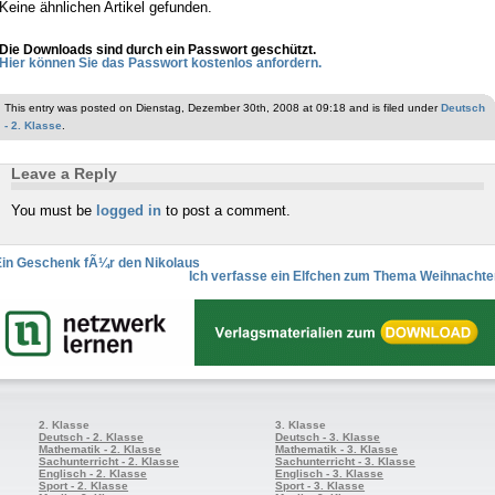
Keine ähnlichen Artikel gefunden.
Die Downloads sind durch ein Passwort geschützt.
Hier können Sie das Passwort kostenlos anfordern.
This entry was posted on Dienstag, Dezember 30th, 2008 at 09:18 and is filed under
Deutsch
- 2. Klasse
.
Leave a Reply
You must be
logged in
to post a comment.
Ein Geschenk fÃ¼r den Nikolaus
Ich verfasse ein Elfchen zum Thema Weihnachte
2. Klasse
3. Klasse
Deutsch - 2. Klasse
Deutsch - 3. Klasse
Mathematik - 2. Klasse
Mathematik - 3. Klasse
Sachunterricht - 2. Klasse
Sachunterricht - 3. Klasse
Englisch - 2. Klasse
Englisch - 3. Klasse
Sport - 2. Klasse
Sport - 3. Klasse