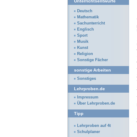
Unterrichtsentwürfe
Deutsch
Mathematik
Sachunterricht
Englisch
Sport
Musik
Kunst
Religion
Sonstige Fächer
sonstige Arbeiten
Sonstiges
Lehrproben.de
Impressum
Über Lehrproben.de
Tipp
Lehrproben auf 4t
Schulplaner