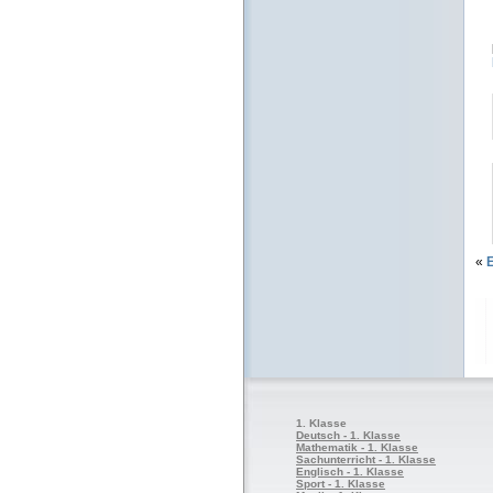
«
1. Klasse
Deutsch - 1. Klasse
Mathematik - 1. Klasse
Sachunterricht - 1. Klasse
Englisch - 1. Klasse
Sport - 1. Klasse