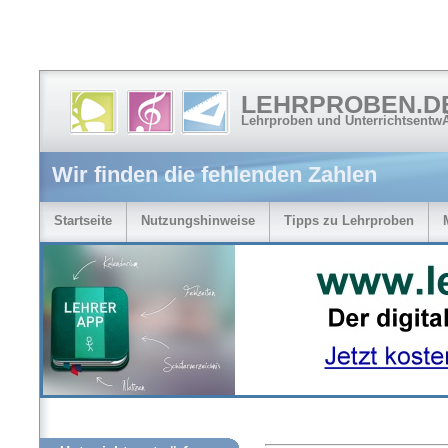
LEHRPROBEN.D
Lehrproben und Unterrichtsentw
Wir finden die fehlenden Zahlen
Startseite
Nutzungshinweise
Tipps zu Lehrproben