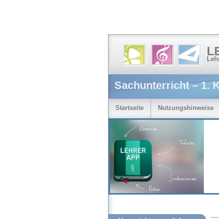
L
Leh
Sachunterricht – 1. 
Startseite
Nutzungshinweise