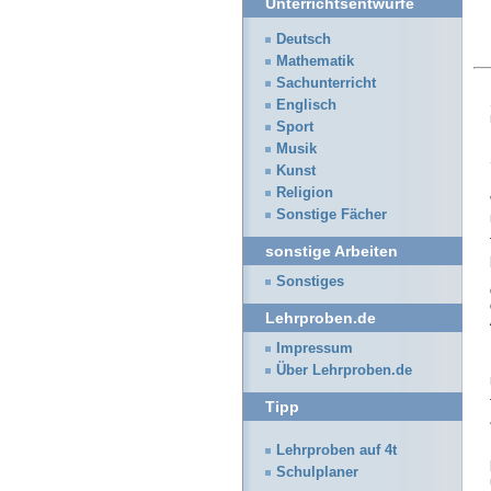
Unterrichtsentwürfe
Deutsch
Mathematik
Sachunterricht
Englisch
Sport
Musik
Kunst
Religion
Sonstige Fächer
sonstige Arbeiten
Sonstiges
Lehrproben.de
Impressum
Über Lehrproben.de
Tipp
Lehrproben auf 4t
Schulplaner