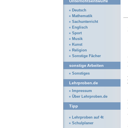
Unterrichtsentwürfe
Deutsch
Mathematik
Sachunterricht
Englisch
Sport
Musik
Kunst
Religion
Sonstige Fächer
sonstige Arbeiten
Sonstiges
Lehrproben.de
Impressum
Über Lehrproben.de
Tipp
Lehrproben auf 4t
Schulplaner