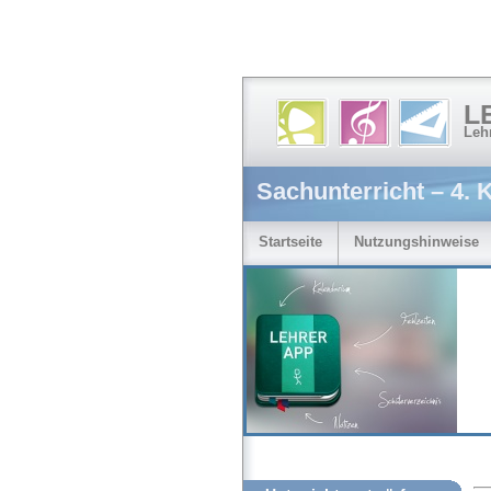
L
Leh
Sachunterricht – 4. 
Startseite
Nutzungshinweise