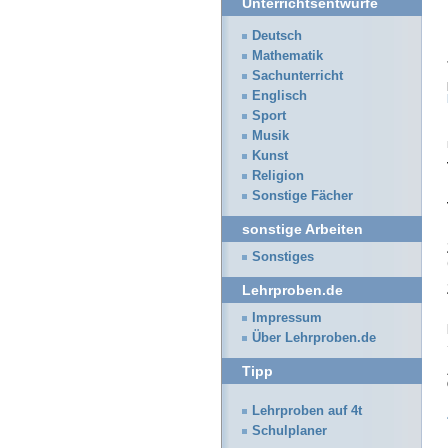
Unterrichtsentwürfe
Deutsch
Mathematik
Sachunterricht
Englisch
Sport
Musik
Kunst
Religion
Sonstige Fächer
sonstige Arbeiten
Sonstiges
Lehrproben.de
Impressum
Über Lehrproben.de
Tipp
Lehrproben auf 4t
Schulplaner