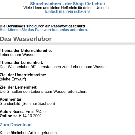
Shop4teachers - der Shop für Lehrer
Viele Ideen und kleine Helferlein für deinen Unterricht
Einfach mal rein schauen!
Die Downloads sind durch ein Passwort geschützt.
Hier können Sie das Passwort kostenlos anfordern.
Das Wasserlabor
Thema der Unterrichtsreihe:
Lebensraum Wasser
Thema der Lerneinheit:
Das Wasserlabor â€“ Lernstationen zum Lebensraum Wasser
Ziel der Unterrichtsreihe:
(siehe Entwurf)
Ziel der Lerneinheit:
Die S. sollen den Lebensraum Wasser erforschen.
Kommentar:
Stundenbild (Seminar Sachsen)
Autor:
Bianca FreimÃ¼ller
Online seit:
14.10.2002
Zum Download
Keine ähnlichen Artikel gefunden.