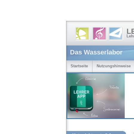
L
Leh
Das Wasserlabor
Startseite
Nutzungshinweise