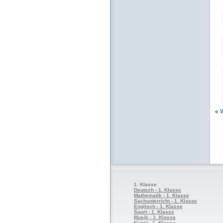
«
W
1. Klasse
Deutsch - 1. Klasse
Mathematik - 1. Klasse
Sachunterricht - 1. Klasse
Englisch - 1. Klasse
Sport - 1. Klasse
Musik - 1. Klasse
Kunst - 1. Klasse