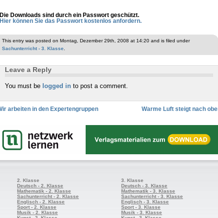
Die Downloads sind durch ein Passwort geschützt.
Hier können Sie das Passwort kostenlos anfordern.
This entry was posted on Montag, Dezember 29th, 2008 at 14:20 and is filed under
Sachunterricht - 3. Klasse
.
Leave a Reply
You must be
logged in
to post a comment.
ir arbeiten in den Expertengruppen
Warme Luft steigt nach obe
2. Klasse
3. Klasse
Deutsch - 2. Klasse
Deutsch - 3. Klasse
Mathematik - 2. Klasse
Mathematik - 3. Klasse
Sachunterricht - 2. Klasse
Sachunterricht - 3. Klasse
Englisch - 2. Klasse
Englisch - 3. Klasse
Sport - 2. Klasse
Sport - 3. Klasse
Musik - 2. Klasse
Musik - 3. Klasse
Kunst - 2. Klasse
Kunst - 3. Klasse