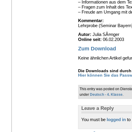
– Informationen aus dem Te
– Fragen zum Inhalt des Te
– Freude am Umgang mit d
Kommentar:
Lehrprobe (Seminar Bayern
Autor:
Julia SÃ¤nger
Online seit:
06.02.2003
Zum Download
Keine ähnlichen Artikel gefu
Die Downloads sind durch 
Hier können Sie das Passw
This entry was posted on Diensta
under
Deutsch - 4. Klasse
.
Leave a Reply
You must be
logged in
to