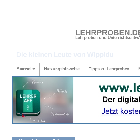
LEHRPROBEN.D
Lehrproben und Unterrichtsentw
Die kleinen Leute von Wippidu
Startseite
Nutzungshinweise
Tipps zu Lehrproben