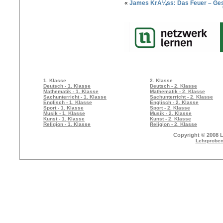
«
James KrÃ¼ss: Das Feuer – Gest
1. Klasse
2. Klasse
Deutsch - 1. Klasse
Deutsch - 2. Klasse
Mathematik - 1. Klasse
Mathematik - 2. Klasse
Sachunterricht - 1. Klasse
Sachunterricht - 2. Klasse
Englisch - 1. Klasse
Englisch - 2. Klasse
Sport - 1. Klasse
Sport - 2. Klasse
Musik - 1. Klasse
Musik - 2. Klasse
Kunst - 1. Klasse
Kunst - 2. Klasse
Religion - 1. Klasse
Religion - 2. Klasse
Copyright © 2008 L
Lehrproben