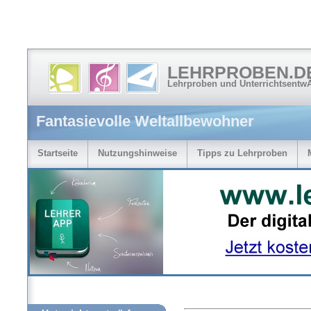
LEHRPROBEN.D
Lehrproben und Unterrichtsentw
Fantasievolle Weltallbewohner
Startseite
Nutzungshinweise
Tipps zu Lehrproben