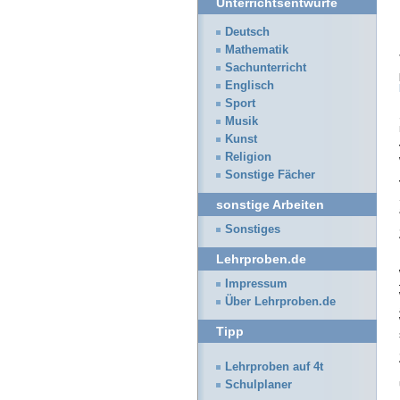
Unterrichtsentwürfe
Deutsch
Mathematik
Sachunterricht
Englisch
Sport
Musik
Kunst
Religion
Sonstige Fächer
sonstige Arbeiten
Sonstiges
Lehrproben.de
Impressum
Über Lehrproben.de
Tipp
Lehrproben auf 4t
Schulplaner