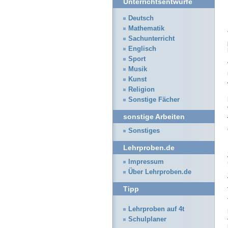
Unterrichtsentwürfe
Deutsch
Mathematik
Sachunterricht
Englisch
Sport
Musik
Kunst
Religion
Sonstige Fächer
sonstige Arbeiten
Sonstiges
Lehrproben.de
Impressum
Über Lehrproben.de
Tipp
Lehrproben auf 4t
Schulplaner