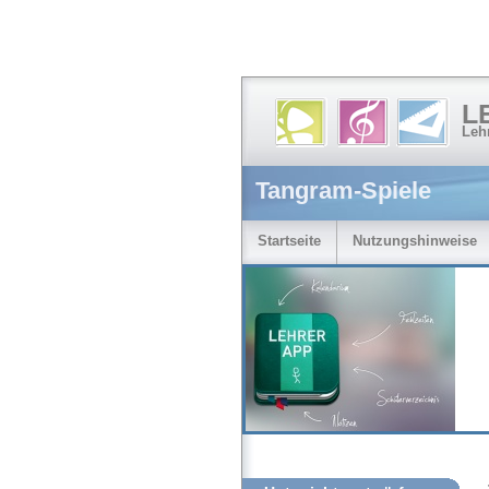
L
Leh
Tangram-Spiele
Startseite
Nutzungshinweise