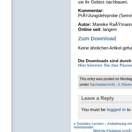
sie ihr Gebiss nachbauen.
Kommentar:
PrÃ¼fungslehrprobe (Semi
Autor:
Mareike RaÃŸmann
Online seit:
langem
Zum Download
Keine ähnlichen Artikel gefu
Die Downloads sind durch 
Hier können Sie das Passw
This entry was posted on Montag
under
Sachunterricht - 2. Klass
Leave a Reply
You must be
logged in
to
«
Soziales Lernen – Anbahnung e
miteinander
Welche Kleidung schÃ¼