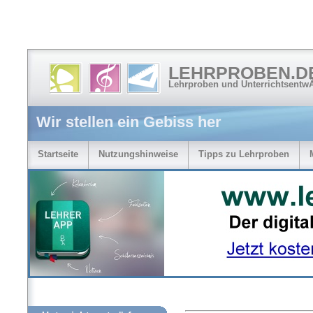
LEHRPROBEN.D
Lehrproben und Unterrichtsentw
Wir stellen ein Gebiss her
Startseite
Nutzungshinweise
Tipps zu Lehrproben