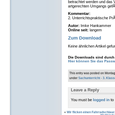
betrachtet werden und das 
artgerechten Umgangs gefÃ¶
Kommentar:
2. Unterrichtspraktische P
Autor:
Imke Hankammer
Online seit:
langem
Zum Download
Keine ähnlichen Artikel gefu
Die Downloads sind durch 
Hier können Sie das Passw
This entry was posted on Montag
under
Sachunterricht - 3. Klass
Leave a Reply
You must be
logged in
to
«
Wir flicken einen Fahrradschlau