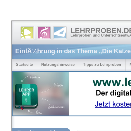
LEHRPROBEN.D
Lehrproben und Unterrichtsentw
EinfÃ¼hrung in das Thema „Die Katze
Startseite
Nutzungshinweise
Tipps zu Lehrproben