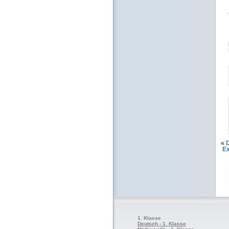
«
Ex
1. Klasse
Deutsch - 1. Klasse