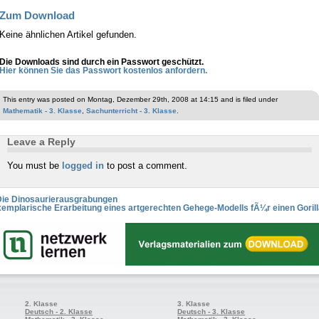
Zum Download
Keine ähnlichen Artikel gefunden.
Die Downloads sind durch ein Passwort geschützt.
Hier können Sie das Passwort kostenlos anfordern.
This entry was posted on Montag, Dezember 29th, 2008 at 14:15 and is filed under
Mathematik - 3. Klasse
,
Sachunterricht - 3. Klasse
.
Leave a Reply
You must be
logged in
to post a comment.
Die Dinosaurierausgrabungen
emplarische Erarbeitung eines artgerechten Gehege-Modells fÃ¼r einen Goril
2. Klasse
3. Klasse
Deutsch - 2. Klasse
Deutsch - 3. Klasse