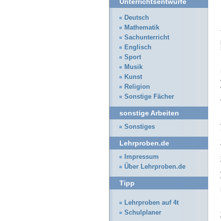
Unterrichtsentwürfe
Deutsch
Mathematik
Sachunterricht
Englisch
Sport
Musik
Kunst
Religion
Sonstige Fächer
sonstige Arbeiten
Sonstiges
Lehrproben.de
Impressum
Über Lehrproben.de
Tipp
Lehrproben auf 4t
Schulplaner