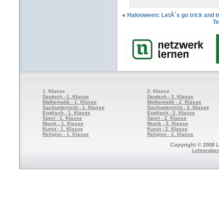
«
Halooween: LetÂ´s go trick and t
Te
1. Klasse
2. Klasse
Deutsch - 1. Klasse
Deutsch - 2. Klasse
Mathematik - 1. Klasse
Mathematik - 2. Klasse
Sachunterricht - 1. Klasse
Sachunterricht - 2. Klasse
Englisch - 1. Klasse
Englisch - 2. Klasse
Sport - 1. Klasse
Sport - 2. Klasse
Musik - 1. Klasse
Musik - 2. Klasse
Kunst - 1. Klasse
Kunst - 2. Klasse
Religion - 1. Klasse
Religion - 2. Klasse
Copyright © 2008 L
Lehrproben