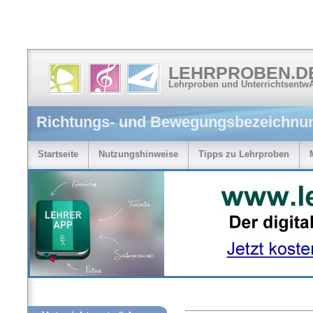
LEHRPROBEN.D
Lehrproben und Unterrichtsentw
Richtungs- und Bewegungsbezeichnung
Startseite
Nutzungshinweise
Tipps zu Lehrproben