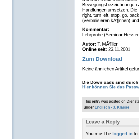
Bewegungsbezeichnungen au
Handlungen umsetzen. Die Sc
right, turn left, stop, go, ba
(verbalisieren kÃ¶nnen) und
Kommentar:
Lehrprobe (Seminar Hessen
Autor:
T. MÃ¶ller
Online seit:
23.11.2001
Zum Download
Keine ähnlichen Artikel gefu
Die Downloads sind durch 
Hier können Sie das Passw
This entry was posted on Diensta
under
Englisch - 3. Klasse
.
Leave a Reply
You must be
logged in
to