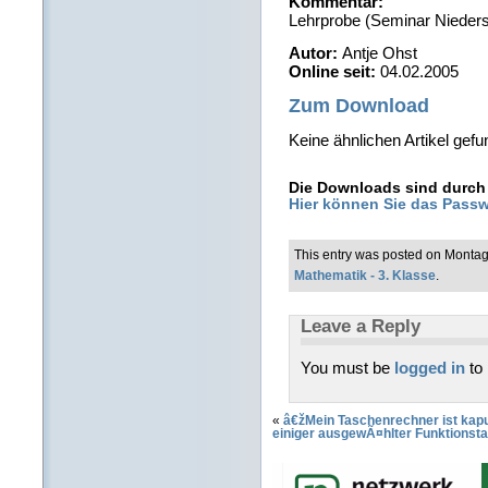
Kommentar:
Lehrprobe (Seminar Nieder
Autor:
Antje Ohst
Online seit:
04.02.2005
Zum Download
Keine ähnlichen Artikel gefu
Die Downloads sind durch 
Hier können Sie das Passw
This entry was posted on Montag
Mathematik - 3. Klasse
.
Leave a Reply
You must be
logged in
to
«
â€žMein Taschenrechner ist kapu
einiger ausgewÃ¤hlter Funktionst