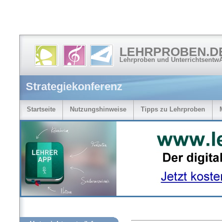
LEHRPROBEN.D
Lehrproben und Unterrichtsentw
Strategiekonferenz
Startseite
Nutzungshinweise
Tipps zu Lehrproben