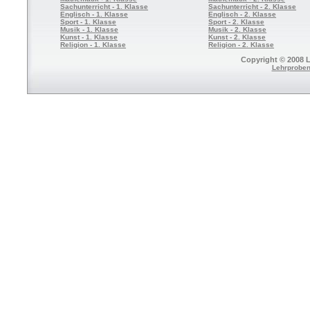
Sachunterricht - 1. Klasse
Sachunterricht - 2. Klasse
Englisch - 1. Klasse
Englisch - 2. Klasse
Sport - 1. Klasse
Sport - 2. Klasse
Musik - 1. Klasse
Musik - 2. Klasse
Kunst - 1. Klasse
Kunst - 2. Klasse
Religion - 1. Klasse
Religion - 2. Klasse
Copyright © 2008 L
Lehrproben