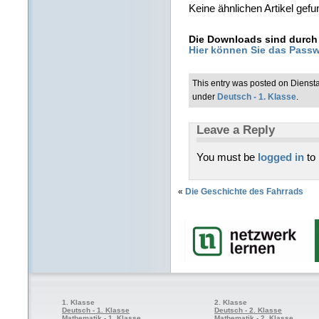
Keine ähnlichen Artikel gefu
Die Downloads sind durch 
Hier können Sie das Passw
This entry was posted on Diensta
under
Deutsch - 1. Klasse
.
Leave a Reply
You must be
logged in
to
«
Die Geschichte des Fahrrads
1. Klasse
2. Klasse
Deutsch - 1. Klasse
Deutsch - 2. Klasse
Mathematik - 1. Klasse
Mathematik - 2. Klasse