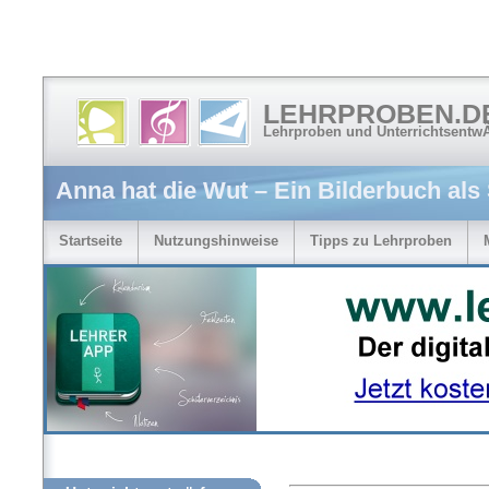
LEHRPROBEN.D
Lehrproben und Unterrichtsentw
Anna hat die Wut – Ein Bilderbuch als
Startseite
Nutzungshinweise
Tipps zu Lehrproben