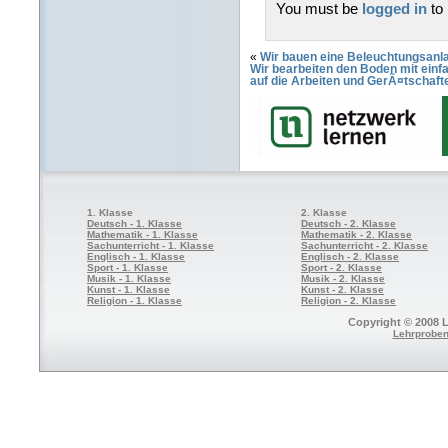
You must be
logged in
to
«
Wir bauen eine Beleuchtungsanlag
Wir bearbeiten den Boden mit ein
auf die Arbeiten und GerÃ¤tschaf
1. Klasse
2. Klasse
Deutsch - 1. Klasse
Deutsch - 2. Klasse
Mathematik - 1. Klasse
Mathematik - 2. Klasse
Sachunterricht - 1. Klasse
Sachunterricht - 2. Klasse
Englisch - 1. Klasse
Englisch - 2. Klasse
Sport - 1. Klasse
Sport - 2. Klasse
Musik - 1. Klasse
Musik - 2. Klasse
Kunst - 1. Klasse
Kunst - 2. Klasse
Religion - 1. Klasse
Religion - 2. Klasse
Copyright © 2008 L
Lehrproben