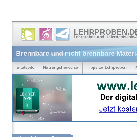
LEHRPROBEN.D
Lehrproben und Unterrichtsentw
Brennbare und nicht brennbare Materi
Startseite
Nutzungshinweise
Tipps zu Lehrproben