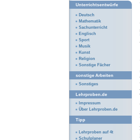
Unterrichtsentwürfe
Deutsch
Mathematik
Sachunterricht
Englisch
Sport
Musik
Kunst
Religion
Sonstige Fächer
sonstige Arbeiten
Sonstiges
Lehrproben.de
Impressum
Über Lehrproben.de
Tipp
Lehrproben auf 4t
Schulplaner