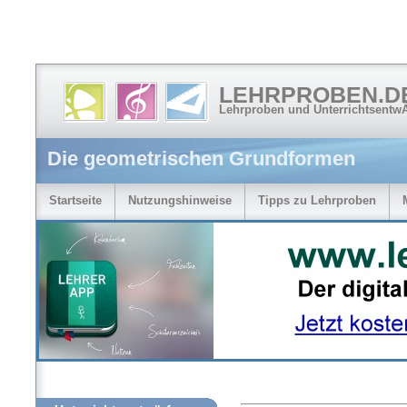
LEHRPROBEN.D
Lehrproben und Unterrichtsentw
Die geometrischen Grundformen
Startseite
Nutzungshinweise
Tipps zu Lehrproben