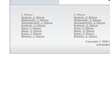
1. Klasse
2. Klasse
Deutsch - 1. Klasse
Deutsch - 2. Klasse
Mathematik - 1. Klasse
Mathematik - 2. Klasse
Sachunterricht - 1. Klasse
Sachunterricht - 2. Klasse
Englisch - 1. Klasse
Englisch - 2. Klasse
Sport - 1. Klasse
Sport - 2. Klasse
Musik - 1. Klasse
Musik - 2. Klasse
Kunst - 1. Klasse
Kunst - 2. Klasse
Religion - 1. Klasse
Religion - 2. Klasse
Copyright © 2008 L
Lehrproben